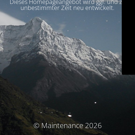
Dieses Homepageangebot wird ggf. und zu
unbestimmter Zeit neu entwickelt.
© Maintenance 2026