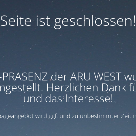
Seite ist geschlossen!
-PRÄSENZ der ARU WEST w
ngestellt. Herzlichen Dank f
und das Interesse!
geangebot wird ggf. und zu unbestimmter Zeit n