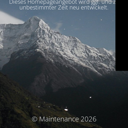
Dieses Homepageangebot wird ggf. und zu
unbestimmter Zeit neu entwickelt.
© Maintenance 2026