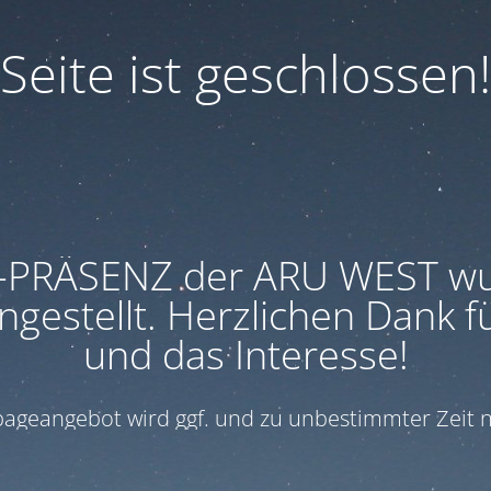
Seite ist geschlossen!
-PRÄSENZ der ARU WEST w
ngestellt. Herzlichen Dank f
und das Interesse!
geangebot wird ggf. und zu unbestimmter Zeit n