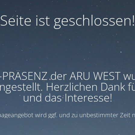
Seite ist geschlossen!
-PRÄSENZ der ARU WEST w
ngestellt. Herzlichen Dank f
und das Interesse!
geangebot wird ggf. und zu unbestimmter Zeit n