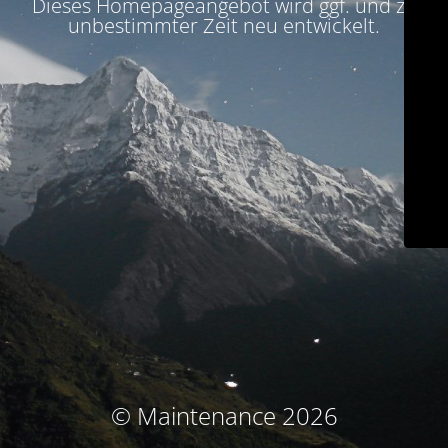
Dieses Homepageangebot wird ggf. und zu
unbestimmter Zeit neu entwickelt.
© Maintenance 2026