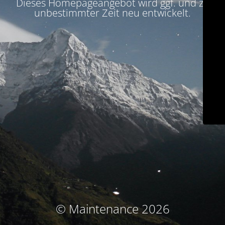
Dieses Homepageangebot wird ggf. und zu
unbestimmter Zeit neu entwickelt.
© Maintenance 2026