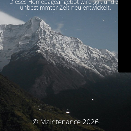
Dieses Homepageangebot wird ggf. und zu
unbestimmter Zeit neu entwickelt.
© Maintenance 2026