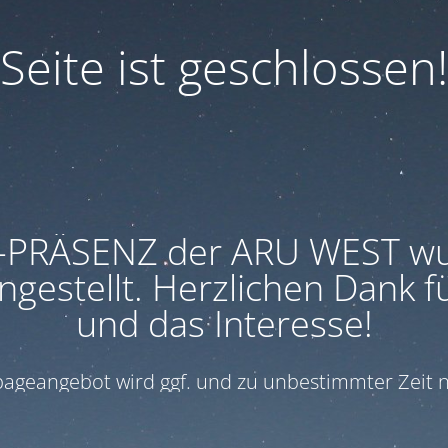
Seite ist geschlossen!
-PRÄSENZ der ARU WEST w
ngestellt. Herzlichen Dank f
und das Interesse!
geangebot wird ggf. und zu unbestimmter Zeit n