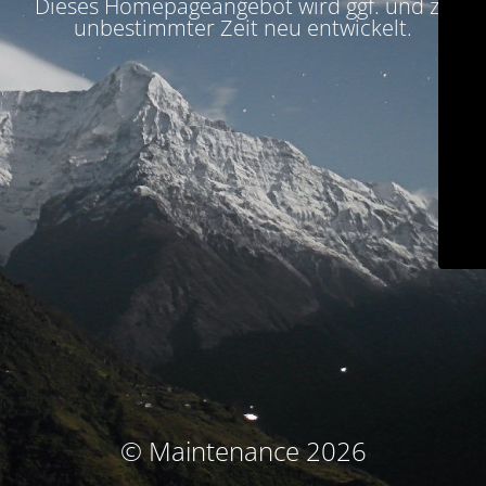
Dieses Homepageangebot wird ggf. und zu
unbestimmter Zeit neu entwickelt.
© Maintenance 2026