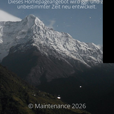
Dieses Homepageangebot wird ggf. und zu
unbestimmter Zeit neu entwickelt.
© Maintenance 2026