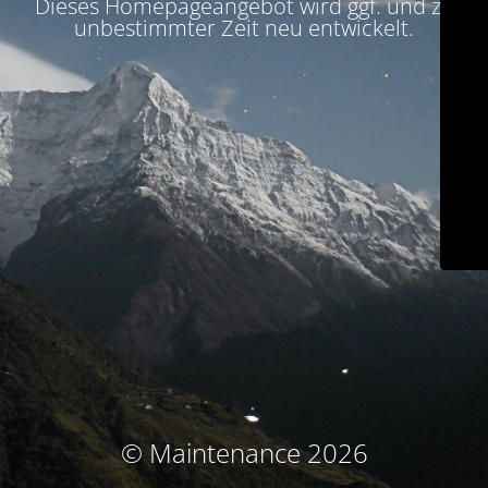
Dieses Homepageangebot wird ggf. und zu
unbestimmter Zeit neu entwickelt.
© Maintenance 2026