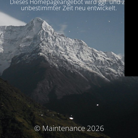
Dieses Homepageangebot wird ggf. und zu
unbestimmter Zeit neu entwickelt.
© Maintenance 2026