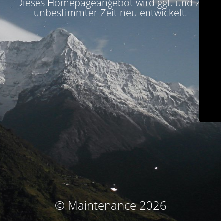
Dieses Homepageangebot wird ggf. und zu
unbestimmter Zeit neu entwickelt.
© Maintenance 2026