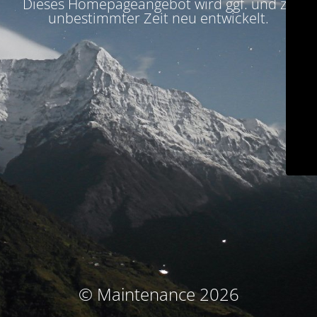
Dieses Homepageangebot wird ggf. und zu
unbestimmter Zeit neu entwickelt.
© Maintenance 2026