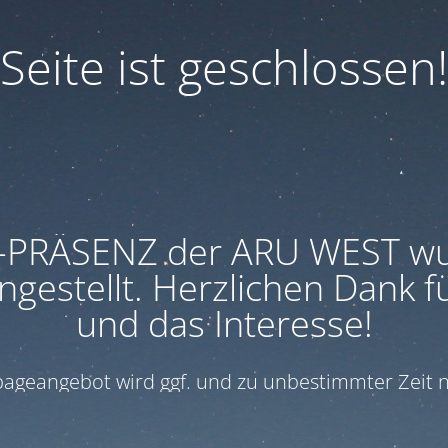
Seite ist geschlossen!
-PRÄSENZ der ARU WEST w
ngestellt. Herzlichen Dank f
und das Interesse!
geangebot wird ggf. und zu unbestimmter Zeit n