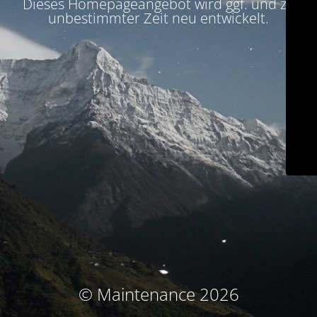
Dieses Homepageangebot wird ggf. und zu
unbestimmter Zeit neu entwickelt.
© Maintenance 2026