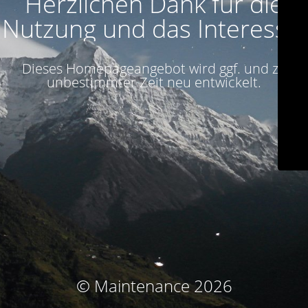
Herzlichen Dank für die
Nutzung und das Interesse!
Dieses Homepageangebot wird ggf. und zu
unbestimmter Zeit neu entwickelt.
© Maintenance 2026