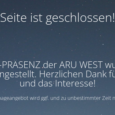
Seite ist geschlossen!
-PRÄSENZ der ARU WEST w
ngestellt. Herzlichen Dank f
und das Interesse!
geangebot wird ggf. und zu unbestimmter Zeit n