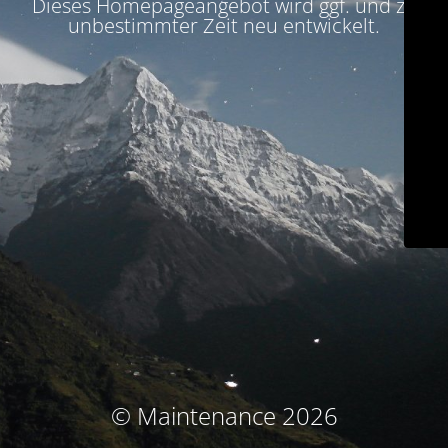
Dieses Homepageangebot wird ggf. und zu
unbestimmter Zeit neu entwickelt.
© Maintenance 2026